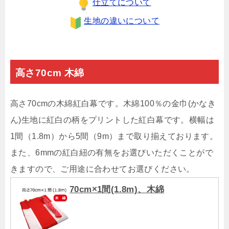
仕立てについて
生地の違いについて
高さ70cm 木綿
高さ70cmの木綿紅白幕です。木綿100％の金巾(かなき
ん)生地に紅白の柄をプリントした紅白幕です。横幅は
1間（1.8m）から5間（9m）まで取り揃えております。
また、6mmの紅白紐の有無をお選びいただくことがで
きますので、ご用途に合わせてお選びください。
70cm×1間(1.8m)、木綿