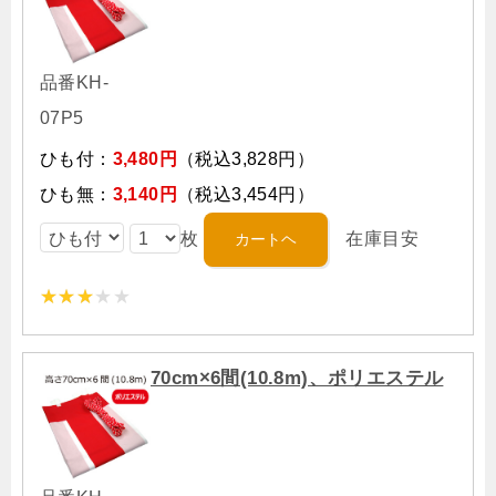
品番KH-
07P5
ひも付：
3,480円
（税込3,828円）
ひも無：
3,140円
（税込3,454円）
枚
在庫目安
70cm×6間(10.8m)、ポリエステル