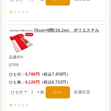
70cm×9間(16.2m)、ポリエステル
品番KH-
07P9
ひも付：
6,780円
（税込7,458円）
ひも無：
6,120円
（税込6,732円）
枚
在庫目安