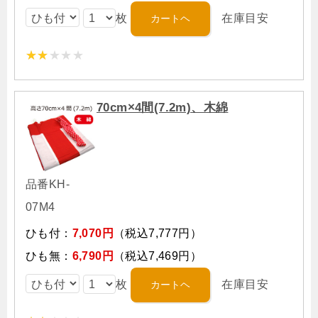
枚
在庫目安
70cm×4間(7.2m)、木綿
品番KH-
07M4
ひも付：
7,070円
（税込7,777円）
ひも無：
6,790円
（税込7,469円）
枚
在庫目安