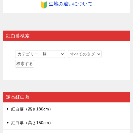
生地の違いについて
紅白幕検索
定番紅白幕
紅白幕（高さ180cm）
紅白幕（高さ150cm）