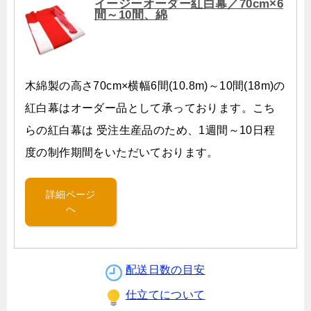
イージーオーダー紅白幕／70cm×6
間～10間、綿
木綿製の高さ70cm×横幅6間(10.8m)～10間(18m)の
紅白幕はオーダー品として承っております。こち
らの紅白幕は 受注生産品のため、1週間～10日程
度の制作期間をいただいております。
詳細ページ
へ
配送日数の目安
仕立てについて