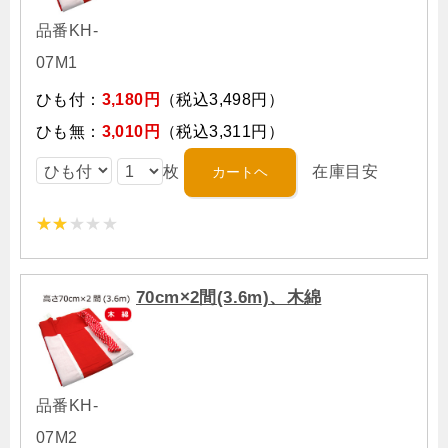
品番KH-
07M1
ひも付：
3,180円
（税込3,498円）
ひも無：
3,010円
（税込3,311円）
枚
在庫目安
70cm×2間(3.6m)、木綿
品番KH-
07M2