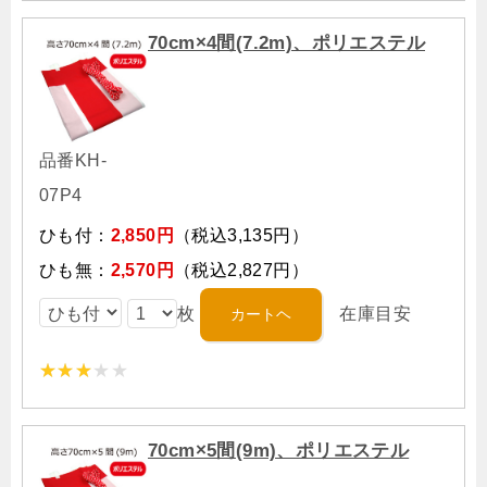
70cm×4間(7.2m)、ポリエステル
品番KH-
07P4
ひも付：
2,850円
（税込3,135円）
ひも無：
2,570円
（税込2,827円）
枚
在庫目安
70cm×5間(9m)、ポリエステル