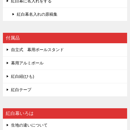
紅白幕に名入れをする
紅白幕名入れの原稿集
付属品
自立式 幕用ポールスタンド
幕用アルミポール
紅白紐(ひも)
紅白テープ
紅白幕いろは
生地の違いについて