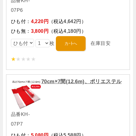
品番KH-
07P6
ひも付：
4,220円
（税込4,642円）
ひも無：
3,800円
（税込4,180円）
枚
在庫目安
70cm×7間(12.6m)、ポリエステル
品番KH-
07P7
ひも付：
5,080円
（税込5,588円）