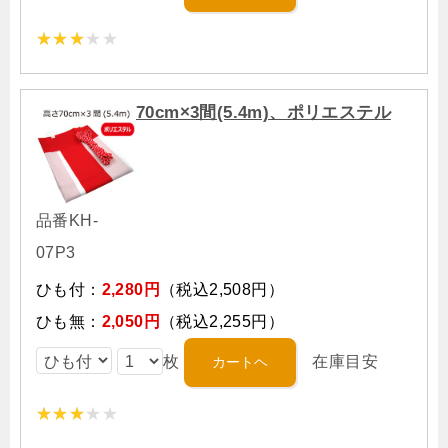
70cm×3間(5.4m)、ポリエステル
品番KH-
07P3
ひも付：
2,280円
（税込2,508円）
ひも無：
2,050円
（税込2,255円）
枚
在庫目安