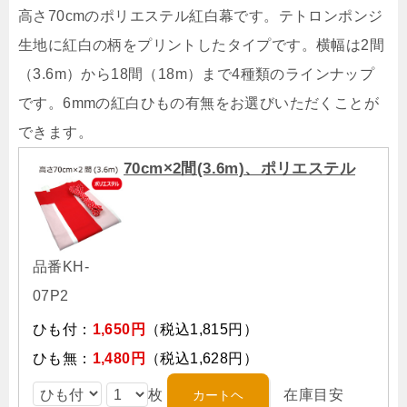
高さ70cmのポリエステル紅白幕です。テトロンポンジ
生地に紅白の柄をプリントしたタイプです。横幅は2間
（3.6m）から18間（18m）まで4種類のラインナップ
です。6mmの紅白ひもの有無をお選びいただくことが
できます。
70cm×2間(3.6m)、ポリエステル
品番KH-
07P2
ひも付：
1,650円
（税込1,815円）
ひも無：
1,480円
（税込1,628円）
枚
在庫目安