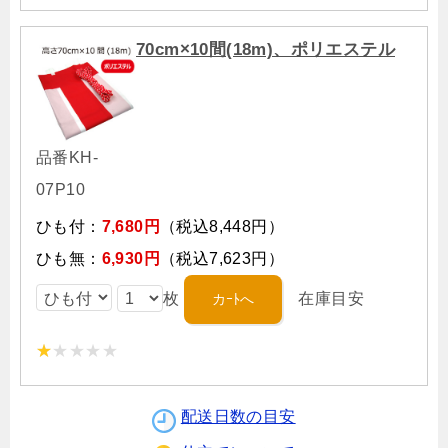
70cm×10間(18m)、ポリエステル
品番KH-
07P10
ひも付：
7,680円
（税込8,448円）
ひも無：
6,930円
（税込7,623円）
枚
在庫目安
配送日数の目安