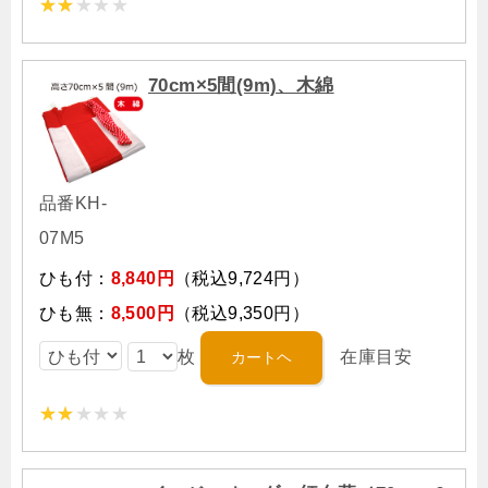
70cm×5間(9m)、木綿
品番KH-
07M5
ひも付：
8,840円
（税込9,724円）
ひも無：
8,500円
（税込9,350円）
枚
在庫目安