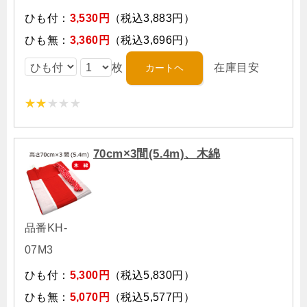
ひも付：
3,530円
（税込3,883円）
ひも無：
3,360円
（税込3,696円）
枚
在庫目安
70cm×3間(5.4m)、木綿
品番KH-
07M3
ひも付：
5,300円
（税込5,830円）
ひも無：
5,070円
（税込5,577円）