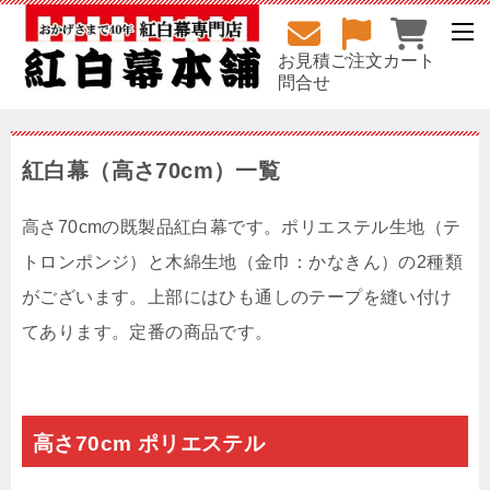
お見積
ご注文
カート
問合せ
紅白幕（高さ70cm）一覧
高さ70cmの既製品紅白幕です。ポリエステル生地（テ
トロンポンジ）と木綿生地（金巾：かなきん）の2種類
がございます。上部にはひも通しのテープを縫い付け
てあります。定番の商品です。
高さ70cm ポリエステル