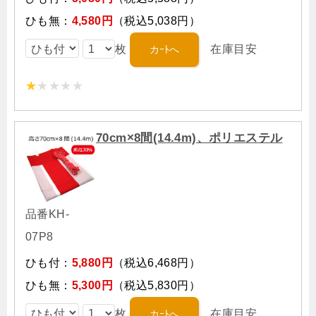
ひも無：
4,580円
（税込5,038円）
枚
在庫目安
70cm×8間(14.4m)、ポリエステル
品番KH-
07P8
ひも付：
5,880円
（税込6,468円）
ひも無：
5,300円
（税込5,830円）
枚
在庫目安