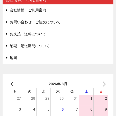
会社情報・ご利用案内
お問い合わせ・ご注文について
お支払・送料について
納期・配送期間について
地図
2026年 8月
月
火
水
木
金
土
日
27
28
29
30
31
1
2
3
4
5
6
7
8
9