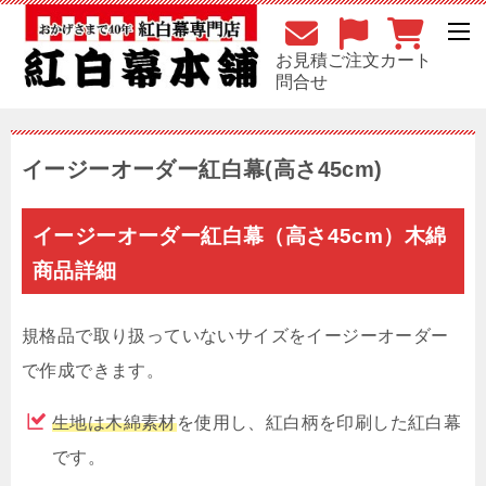
お見積
ご注文
カート
問合せ
イージーオーダー紅白幕(高さ45cm)
イージーオーダー紅白幕（高さ45cm）木綿
商品詳細
規格品で取り扱っていないサイズをイージーオーダー
で作成できます。
生地は木綿素材
を使用し、紅白柄を印刷した紅白幕
です。