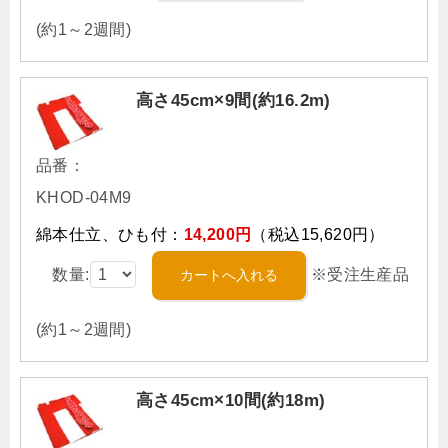
(約1～2週間)
高さ45cm×9間(約16.2m)
品番：
KHOD-04M9
綿本仕立、ひも付：
14,200円
（税込15,620円）
数量:
※受注生産品
(約1～2週間)
高さ45cm×10間(約18m)