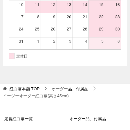
10
11
12
13
14
15
16
17
18
19
20
21
22
23
24
25
26
27
28
29
30
31
1
2
3
4
5
6
定休日
紅白幕本舗
TOP
オーダー品、付属品
イージーオーダー紅白幕(高さ45cm)
定番紅白幕一覧
オーダー品、付属品