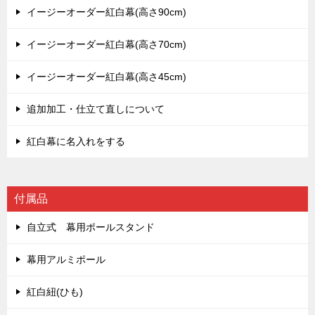
イージーオーダー紅白幕(高さ90cm)
イージーオーダー紅白幕(高さ70cm)
イージーオーダー紅白幕(高さ45cm)
追加加工・仕立て直しについて
紅白幕に名入れをする
付属品
自立式 幕用ポールスタンド
幕用アルミポール
紅白紐(ひも)