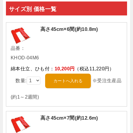
サイズ別 価格一覧
高さ45cm×6間(約10.8m)
品番：
KHOD-04M6
綿本仕立、ひも付：
10,200円
（税込11,220円）
数量:
※受注生産品
(約1～2週間)
高さ45cm×7間(約12.6m)