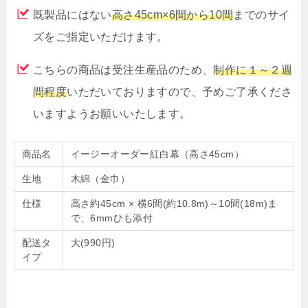
既製品にはない
高さ45cm×6間から10間
までのサイ
ズをご指定いただけます。
こちらの商品は受注生産品のため、
制作に１～２週
間程度
いただいておりますので、予めご了承くださ
いますようお願いいたします。
商品名
イージーオーダー紅白幕（高さ45cm）
生地
木綿（金巾）
仕様
高さ約45cm × 横6間(約10.8m)～10間(18m)ま
で、6mmひも添付
配送タ
大(990円)
イプ