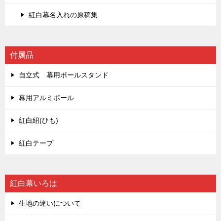
紅白幕名入れの原稿集
付属品
自立式 幕用ポールスタンド
幕用アルミポール
紅白紐(ひも)
紅白テープ
紅白幕いろは
生地の違いについて