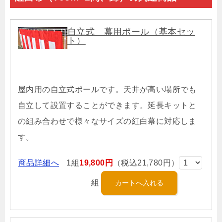
自立式 幕用ポール（基本セッ
ト）
屋内用の自立式ポールです。天井が高い場所でも
自立して設置することができます。延長キットと
の組み合わせで様々なサイズの紅白幕に対応しま
す。
商品詳細へ
1組
19,800円
（税込21,780円）
組