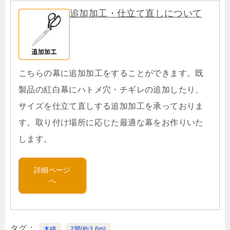
追加加工・仕立て直しについて
こちらの幕に追加加工をすることができます。既
製品の紅白幕にハトメ穴・チギレの追加したり、
サイズを仕立て直しする追加加工を承っておりま
す。取り付け場所に応じた最適な幕をお作りいた
します。
詳細ページ
へ
タグ
木綿
2間(約3.6m)