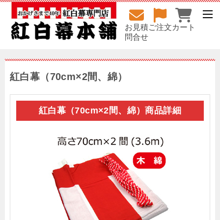
お見積
ご注文
カート
問合せ
紅白幕（70cm×2間、綿）
紅白幕（70cm×2間、綿）商品詳細