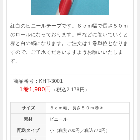
紅白のビニールテープです。８ｃｍ幅で長さ５０ｍ
のロールになっております。棒などに巻いていくと
赤と白の縞になります。ご注文は１巻単位となりま
すので、ご了承くださいますようお願いいたしま
す。
商品番号：KHT-3001
1巻1,980円
（税込2,178円）
サイズ
８ｃｍ幅、長さ５０ｍ巻き
素材
ビニール
配送タイプ
小（税別700円／税込770円）