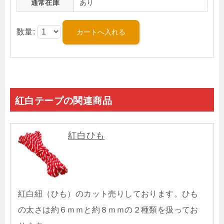
通常在庫
あり
数量:
紅白テープの関連商品
紅白ひも
紅白紐（ひも）のカット売りしております。ひも
の太さは約６ｍｍと約８ｍｍの２種類を扱ってお