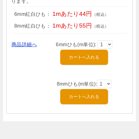
ります。
1mあたり44円
6mm紅白ひも：
（税込）
1mあたり55円
8mm紅白ひも：
（税込）
商品詳細へ
6mmひも(m単位):
8mmひも(m単位):