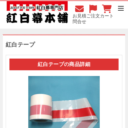
お見積
ご注文
カート
問合せ
紅白テープ
紅白テープの商品詳細