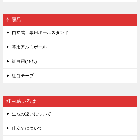
付属品
自立式 幕用ポールスタンド
幕用アルミポール
紅白紐(ひも)
紅白テープ
紅白幕いろは
生地の違いについて
仕立てについて