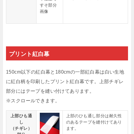
すそ部分
画像
プリント紅白幕
150cm以下の紅白幕と180cmの一部紅白幕は白い生地
に紅白柄を印刷したプリント紅白幕です。上部チギレ
部分にはテープを縫い付けてあります。
上部ひも通
上部のひも通し部分は耐久性
し
のあるテープを縫付けてあり
（チギレ）
ます。