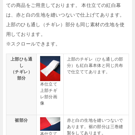
ての商品をご用意しております。 本仕立ての紅白幕
は、赤と白の生地を縫いつないで仕上げてあります。
上部のひも通し（チギレ）部分も同じ素材の生地を使
用しております。
上部ひも通
上部のチギレ（ひも通しの部
し
分）も紅白幕本体と同じ共布
（チギレ）
で仕立ててあります。
部分
本仕立て
上部チギ
レ部分画
像
裾部分
赤と白の生地を縫いつないで
あります。裾の部分は三巻縫
製をしてあります。
本仕立て