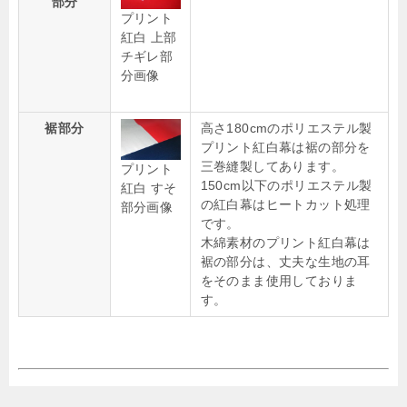
部分
プリント
紅白 上部
チギレ部
分画像
裾部分
高さ180cmのポリエステル製
プリント紅白幕は裾の部分を
三巻縫製してあります。
プリント
150cm以下のポリエステル製
紅白 すそ
の紅白幕はヒートカット処理
部分画像
です。
木綿素材のプリント紅白幕は
裾の部分は、丈夫な生地の耳
をそのまま使用しておりま
す。