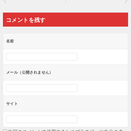
稿
ナ
コメントを残す
ビ
ゲ
名前
ー
シ
ョ
ン
メール（公開されません）
サイト