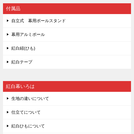
付属品
自立式 幕用ポールスタンド
幕用アルミポール
紅白紐(ひも)
紅白テープ
紅白幕いろは
生地の違いについて
仕立てについて
紅白ひもについて