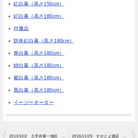
紅白幕（高さ150cm）
紅白幕（高さ180cm）
付属品
防炎紅白幕（高さ180cm）
青白幕（高さ180cm）
紺白幕（高さ180cm）
紫白幕（高さ180cm）
黒白幕（高さ180cm）
イージーオーダー
投
2013/10/2 土手向第一地区 髙木 仁 紅白名入れ原稿
2016/11/29 すがとよ酒店 名入れ原稿