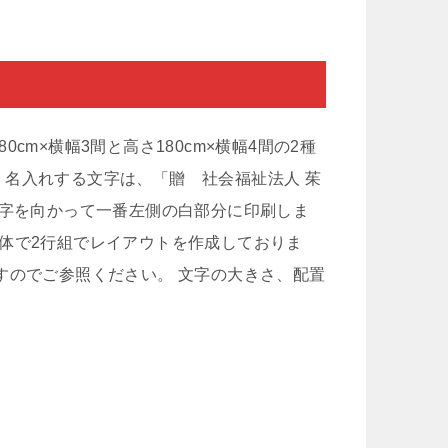
m×横幅3間と高さ180cm×横幅4間の2種
名入れする文字は、「贈 社会福祉法人 茱
文字を向かって一番左側の白部分に印刷しま
体で2行組でレイアウトを作成しておりま
すのでご参照ください。 文字の大きさ、配置