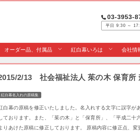
03-3953-8
平日 9:30 ～ 17
オーダー品、付属品
紅白幕いろは
会社情
2015/2/13 社会福祉法人 茱の木 保
紅白幕名入れの原稿集
紅白幕の原稿を修正いたしました。名入れする文字に誤字が
しております。また、「茱の木」と「保育所」、「平成二十
よりあけた原稿に修正しております。 原稿内容に修正点、変