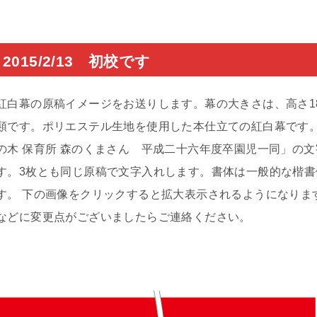
2015/2/13 初校です
紅白幕の原稿イメージをお送りします。幕の大きさは、高さ180c
類です。ポリエステル生地を使用した本仕立ての紅白幕です。
の木 保育所 森のくまさん 平成二十六年度卒園児一同」の
す。3枚とも同じ原稿で文字入れします。書体は一般的な楷書
す。 下の画像をクリックすると拡大表示されるようになりま
などに変更点がございましたらご連絡ください。