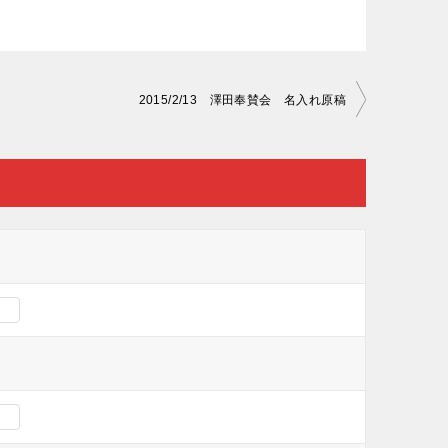
2015/2/13 澤田奉賛会 名入れ原稿