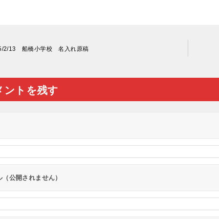
15/2/13 船橋小学校 名入れ原稿
メントを残す
ル（公開されません）