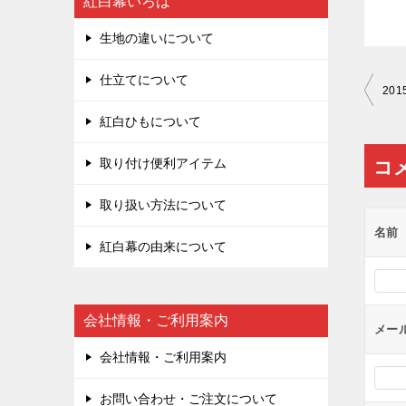
紅白幕いろは
生地の違いについて
仕立てについて
投
20
稿
紅白ひもについて
ナ
取り付け便利アイテム
コ
ビ
ゲ
取り扱い方法について
ー
名前
紅白幕の由来について
シ
ョ
ン
会社情報・ご利用案内
メー
会社情報・ご利用案内
お問い合わせ・ご注文について