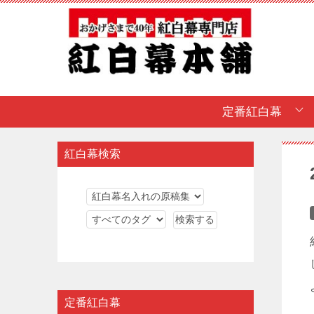
定番紅白幕
紅白幕検索
定番紅白幕