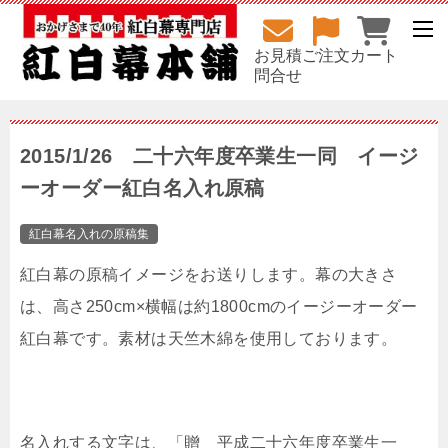
お見積
ご注文
カート
問合せ
2015/1/26 二十六年度卒業生一同 イージ
ーオーダー紅白名入れ原稿
紅白幕名入れの原稿集
紅白幕の原稿イメージをお送りします。幕の大きさ
は、高さ250cm×横幅は約1800cmのイージーオーダー
紅白幕です。素材は天竺木綿を使用しております。
名入れする文字は、「贈 平成二十六年度卒業生一