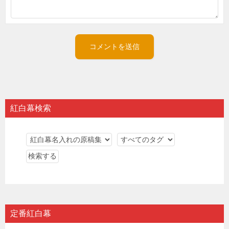
紅白幕検索
定番紅白幕