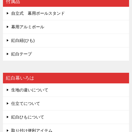
付属品
自立式 幕用ポールスタンド
幕用アルミポール
紅白紐(ひも)
紅白テープ
紅白幕いろは
生地の違いについて
仕立てについて
紅白ひもについて
取り付け便利アイテム