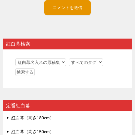
紅白幕検索
定番紅白幕
紅白幕（高さ180cm）
紅白幕（高さ150cm）