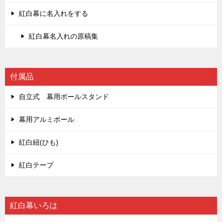
紅白幕に名入れをする
紅白幕名入れの原稿集
付属品
自立式 幕用ポールスタンド
幕用アルミポール
紅白紐(ひも)
紅白テープ
紅白幕いろは