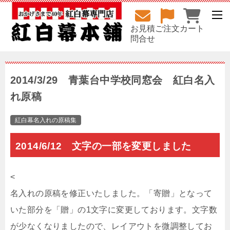
お見積
ご注文
カート
問合せ
2014/3/29 青葉台中学校同窓会 紅白名入
れ原稿
紅白幕名入れの原稿集
2014/6/12 文字の一部を変更しました
<
名入れの原稿を修正いたしました。「寄贈」となって
いた部分を「贈」の1文字に変更しております。文字数
が少なくなりましたので、レイアウトを微調整してお