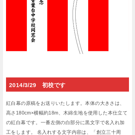
2014/3/29 初校です
紅白幕の原稿をお送りいたします。本体の大きさは、
高さ180cm×横幅約18m、木綿生地を使用した本仕立て
の紅白幕です。一番左側の白部分に黒文字で名入れ加
工をします。 名入れする文字内容は、「創立三十周