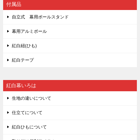
付属品
自立式 幕用ポールスタンド
幕用アルミポール
紅白紐(ひも)
紅白テープ
紅白幕いろは
生地の違いについて
仕立てについて
紅白ひもについて