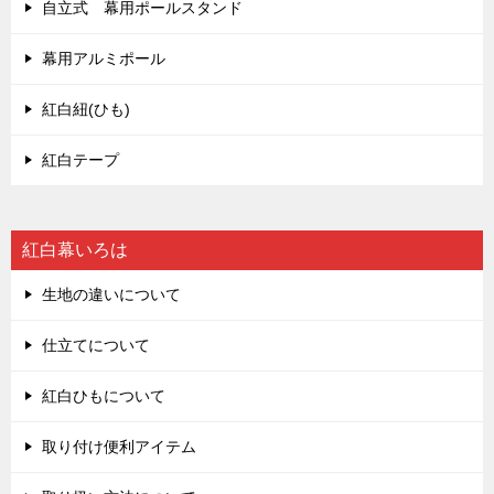
自立式 幕用ポールスタンド
幕用アルミポール
紅白紐(ひも)
紅白テープ
紅白幕いろは
生地の違いについて
仕立てについて
紅白ひもについて
取り付け便利アイテム