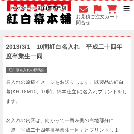
お見積
ご注文
カート
問合せ
2013/3/1 10間紅白名入れ 平成二十四年
度卒業生一同
紅白幕名入れの原稿集
名入れの原稿イメージをお送りします。既製品の紅白
幕(KH-18M10、10間、綿本仕立)に名入れプリントをし
ます。
名入れの内容は、向かって一番左側の白地部分に
「贈 平成二十四年度卒業生一同」とプリントしま