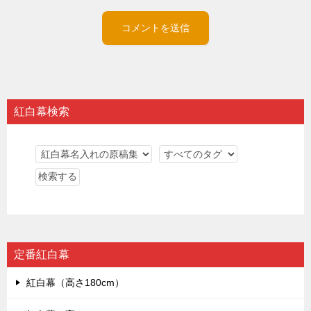
紅白幕検索
定番紅白幕
紅白幕（高さ180cm）