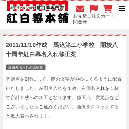
お見積
ご注文
カート
問合せ
2011/11/10作成 馬込第二小学校 開校八
十周年紅白幕名入れ修正案
紅白幕名入れの原稿集
寄贈名を2行にして、贈の文字が中心にくるように配置
いたしました。左側名入れを１枚、右側名入れを１枚
で合計２枚への加工となります。修正点、変更点など
ございましたらご連絡ください。画像をクリックする
と拡大表示されます。