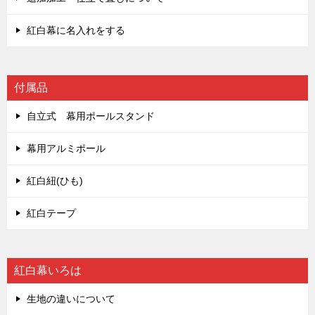
紅白幕に名入れをする
付属品
自立式 幕用ポールスタンド
幕用アルミポール
紅白紐(ひも)
紅白テープ
紅白幕いろは
生地の違いについて