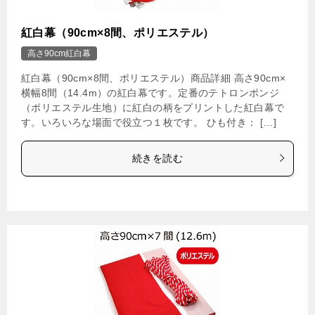
紅白幕（90cm×8間、ポリエステル）
高さ90cm紅白幕
紅白幕（90cm×8間、ポリエステル）商品詳細 高さ90cm×
横幅8間（14.4m）の紅白幕です。定番のテトロンポンジ
（ポリエステル生地）に紅白の柄をプリントした紅白幕で
す。いろいろな場面で役立つ１枚です。 ひも付き： […]
続きを読む