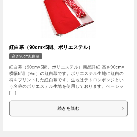
紅白幕（90cm×5間、ポリエステル）
高さ90cm紅白幕
紅白幕（90cm×5間、ポリエステル）商品詳細 高さ90cm×
横幅5間（9m）の紅白幕です。ポリエステル生地に紅白の
柄をプリントした紅白幕です。生地はテトロンポンジとい
う名称のポリエステル生地を使用しております。ベーシッ
[…]
続きを読む