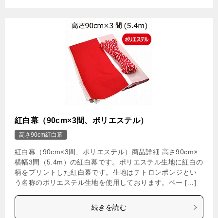
紅白幕（90cm×3間、ポリエステル）
高さ90cm紅白幕
紅白幕（90cm×3間、ポリエステル）商品詳細 高さ90cm×
横幅3間（5.4m）の紅白幕です。ポリエステル生地に紅白の
柄をプリントした紅白幕です。生地はテトロンポンジとい
う名称のポリエステル生地を使用しております。ベー […]
続きを読む