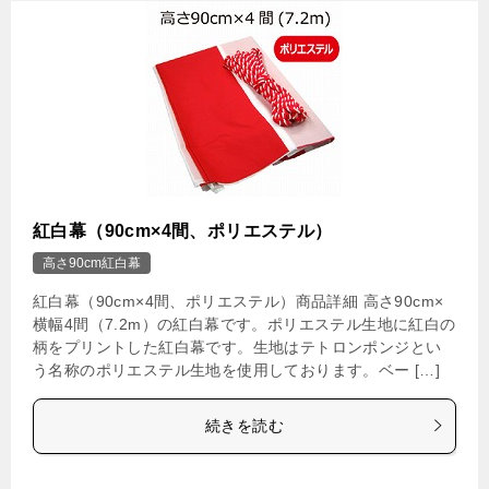
紅白幕（90cm×4間、ポリエステル）
高さ90cm紅白幕
紅白幕（90cm×4間、ポリエステル）商品詳細 高さ90cm×
横幅4間（7.2m）の紅白幕です。ポリエステル生地に紅白の
柄をプリントした紅白幕です。生地はテトロンポンジとい
う名称のポリエステル生地を使用しております。ベー […]
続きを読む