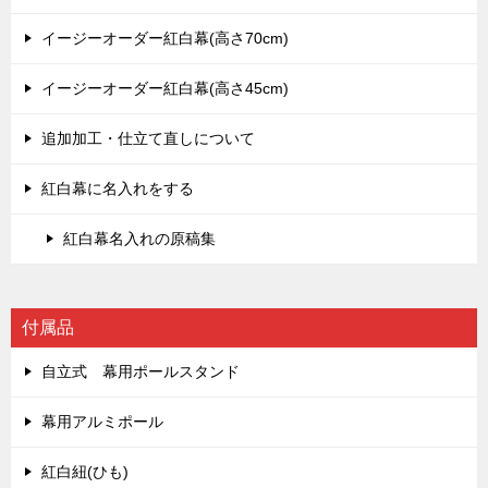
イージーオーダー紅白幕(高さ70cm)
イージーオーダー紅白幕(高さ45cm)
追加加工・仕立て直しについて
紅白幕に名入れをする
紅白幕名入れの原稿集
付属品
自立式 幕用ポールスタンド
幕用アルミポール
紅白紐(ひも)