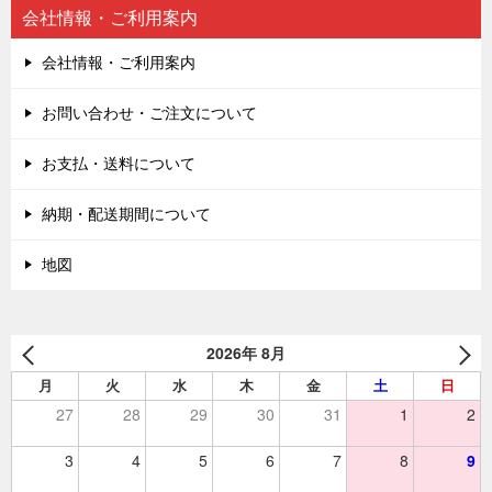
会社情報・ご利用案内
会社情報・ご利用案内
お問い合わせ・ご注文について
お支払・送料について
納期・配送期間について
地図
2026年 8月
月
火
水
木
金
土
日
27
28
29
30
31
1
2
3
4
5
6
7
8
9