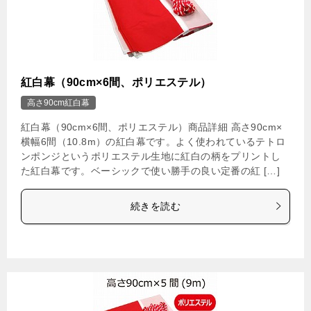
紅白幕（90cm×6間、ポリエステル）
高さ90cm紅白幕
紅白幕（90cm×6間、ポリエステル）商品詳細 高さ90cm×
横幅6間（10.8m）の紅白幕です。よく使われているテトロ
ンポンジというポリエステル生地に紅白の柄をプリントし
た紅白幕です。ベーシックで使い勝手の良い定番の紅 […]
続きを読む