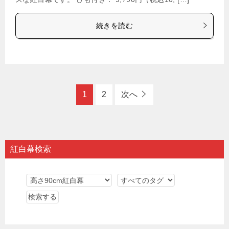
続きを読む
1
2
次へ
紅白幕検索