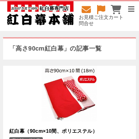
お見積
ご注文
カート
問合せ
「高さ90cm紅白幕」の記事一覧
紅白幕（90cm×10間、ポリエステル）