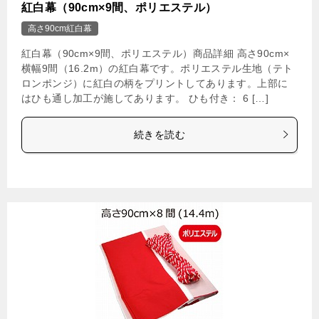
紅白幕（90cm×9間、ポリエステル）
高さ90cm紅白幕
紅白幕（90cm×9間、ポリエステル）商品詳細 高さ90cm×
横幅9間（16.2m）の紅白幕です。ポリエステル生地（テト
ロンポンジ）に紅白の柄をプリントしてあります。上部に
はひも通し加工が施してあります。 ひも付き： 6 […]
続きを読む