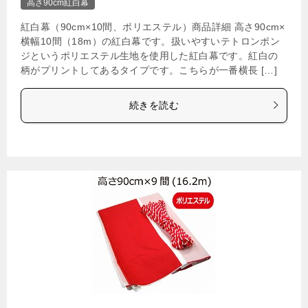
高さ90cm紅白幕
紅白幕（90cm×10間、ポリエステル）商品詳細 高さ90cm×
横幅10間（18m）の紅白幕です。扱いやすいテトロンポン
ジというポリエステル生地を使用した紅白幕です。紅白の
柄がプリントしてあるタイプです。こちらが一番横長 […]
続きを読む