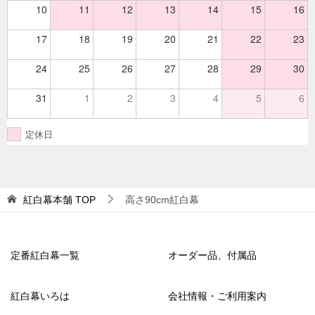
10
11
12
13
14
15
16
17
18
19
20
21
22
23
24
25
26
27
28
29
30
31
1
2
3
4
5
6
定休日
紅白幕本舗
TOP
高さ90cm紅白幕
定番紅白幕一覧
オーダー品、付属品
紅白幕いろは
会社情報・ご利用案内