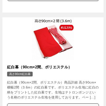
紅白幕（90cm×2間、ポリエステル）
高さ90cm紅白幕
紅白幕（90cm×2間、ポリエステル）商品詳細 高さ90cm×
横幅2間（3.6m）の紅白幕です。ポリエステル生地に紅白の
柄をプリントした紅白幕です。生地はテトロンポンジとい
う名称のポリエステル生地を使用しております。ベー […]