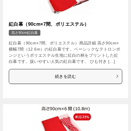
紅白幕（90cm×7間、ポリエステル）
高さ90cm紅白幕
紅白幕（90cm×7間、ポリエステル）商品詳細 高さ90cm×
横幅7間（12.6m）の紅白幕です。ベーシックなテトロンポ
ンジというポリエステル生地に紅白の柄をプリントした紅
白幕です。扱いやすい人気の紅白幕です。 ひも付き […]
続きを読む