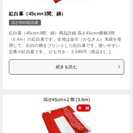
紅白幕（45cm×3間、綿）
高さ45cm紅白幕
紅白幕（45cm×3間、綿）商品詳細 高さ45cm×横幅3間
（5.4m）の紅白幕です。生地は金巾（かなきん）木綿を使
用して、紅白の柄をプリントした紅白幕です。使いやすい
定番の紅白幕です。 ひも付き： 3,580円（税込3 […]
続きを読む