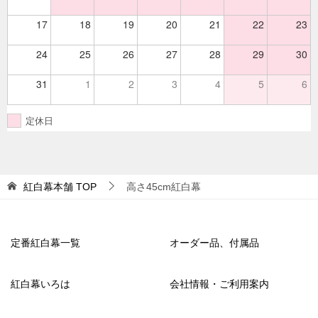
17
18
19
20
21
22
23
24
25
26
27
28
29
30
31
1
2
3
4
5
6
定休日
紅白幕本舗
TOP
高さ45cm紅白幕
定番紅白幕一覧
オーダー品、付属品
紅白幕いろは
会社情報・ご利用案内