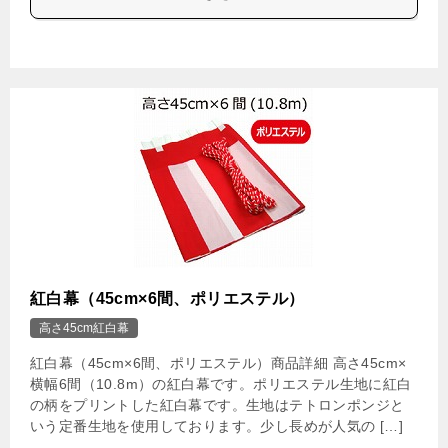
紅白幕（45cm×6間、ポリエステル）
高さ45cm紅白幕
紅白幕（45cm×6間、ポリエステル）商品詳細 高さ45cm×
横幅6間（10.8m）の紅白幕です。ポリエステル生地に紅白
の柄をプリントした紅白幕です。生地はテトロンポンジと
いう定番生地を使用しております。少し長めが人気の […]