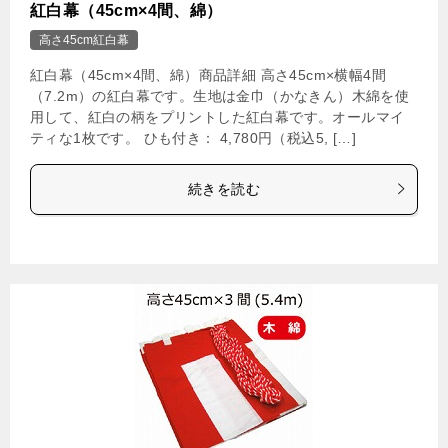
紅白幕（45cm×4間、綿）
高さ45cm紅白幕
紅白幕（45cm×4間、綿）商品詳細 高さ45cm×横幅4間
（7.2m）の紅白幕です。生地は金巾（かなきん）木綿を使
用して、紅白の柄をプリントした紅白幕です。オールマイ
ティな1枚です。 ひも付き： 4,780円（税込5, […]
続きを読む