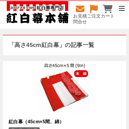
お見積
ご注文
カート
問合せ
「高さ45cm紅白幕」の記事一覧
紅白幕（45cm×5間、綿）