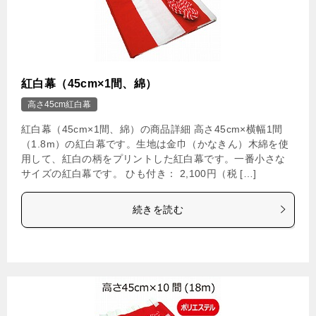
紅白幕（45cm×1間、綿）
高さ45cm紅白幕
紅白幕（45cm×1間、綿）の商品詳細 高さ45cm×横幅1間
（1.8m）の紅白幕です。生地は金巾（かなきん）木綿を使
用して、紅白の柄をプリントした紅白幕です。一番小さな
サイズの紅白幕です。 ひも付き： 2,100円（税 […]
続きを読む