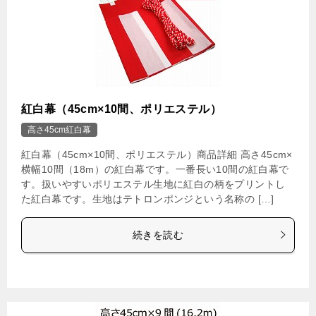
紅白幕（45cm×10間、ポリエステル）
高さ45cm紅白幕
紅白幕（45cm×10間、ポリエステル）商品詳細 高さ45cm×
横幅10間（18m）の紅白幕です。一番長い10間の紅白幕で
す。扱いやすいポリエステル生地に紅白の柄をプリントし
た紅白幕です。生地はテトロンポンジという名称の […]
続きを読む