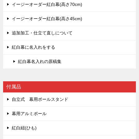
イージーオーダー紅白幕(高さ70cm)
イージーオーダー紅白幕(高さ45cm)
追加加工・仕立て直しについて
紅白幕に名入れをする
紅白幕名入れの原稿集
付属品
自立式 幕用ポールスタンド
幕用アルミポール
紅白紐(ひも)