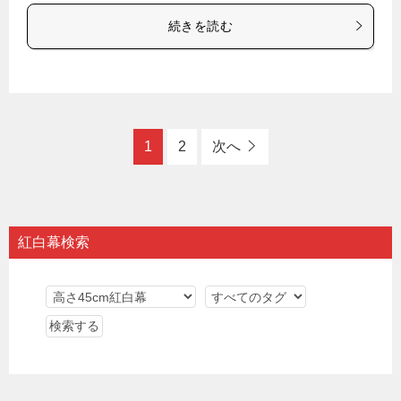
続きを読む
1
2
次へ
紅白幕検索