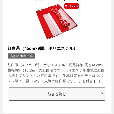
紅白幕（45cm×9間、ポリエステル）
高さ45cm紅白幕
紅白幕（45cm×9間、ポリエステル）商品詳細 高さ45cm×
横幅9間（16.2m）の紅白幕です。ポリエステル生地に紅白
の柄をプリントした紅白幕です。生地は定番のテトロンポ
ンジ製で、扱いやすく人気の紅白幕です。 ひも付き […]
続きを読む