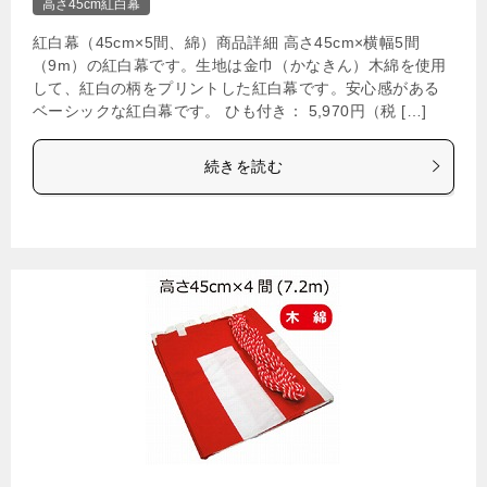
高さ45cm紅白幕
紅白幕（45cm×5間、綿）商品詳細 高さ45cm×横幅5間
（9m）の紅白幕です。生地は金巾（かなきん）木綿を使用
して、紅白の柄をプリントした紅白幕です。安心感がある
ベーシックな紅白幕です。 ひも付き： 5,970円（税 […]
続きを読む