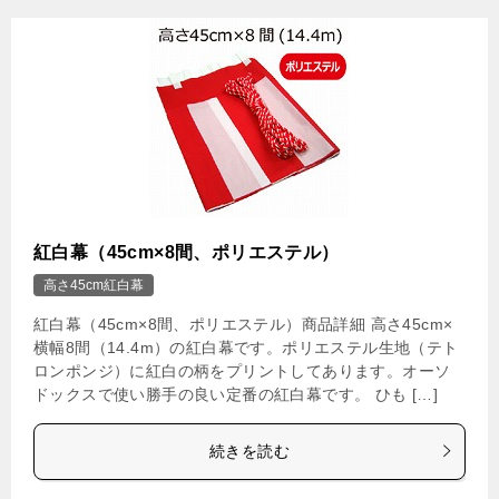
紅白幕（45cm×8間、ポリエステル）
高さ45cm紅白幕
紅白幕（45cm×8間、ポリエステル）商品詳細 高さ45cm×
横幅8間（14.4m）の紅白幕です。ポリエステル生地（テト
ロンポンジ）に紅白の柄をプリントしてあります。オーソ
ドックスで使い勝手の良い定番の紅白幕です。 ひも […]
続きを読む