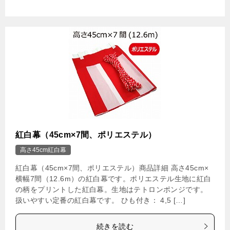
紅白幕（45cm×7間、ポリエステル）
高さ45cm紅白幕
紅白幕（45cm×7間、ポリエステル）商品詳細 高さ45cm×
横幅7間（12.6m）の紅白幕です。ポリエステル生地に紅白
の柄をプリントした紅白幕。生地はテトロンポンジです。
扱いやすい定番の紅白幕です。 ひも付き： 4,5 […]
続きを読む