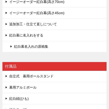
イージーオーダー紅白幕(高さ70cm)
イージーオーダー紅白幕(高さ45cm)
追加加工・仕立て直しについて
紅白幕に名入れをする
紅白幕名入れの原稿集
付属品
自立式 幕用ポールスタンド
幕用アルミポール
紅白紐(ひも)