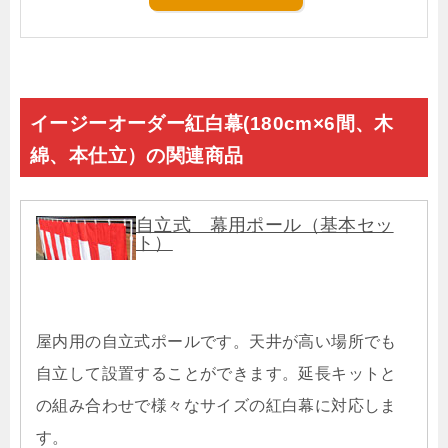
イージーオーダー紅白幕(180cm×6間、木
綿、本仕立）の関連商品
自立式 幕用ポール（基本セッ
ト）
屋内用の自立式ポールです。天井が高い場所でも
自立して設置することができます。延長キットと
の組み合わせで様々なサイズの紅白幕に対応しま
す。