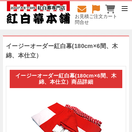
お見積
ご注文
カート
問合せ
イージーオーダー紅白幕(180cm×6間、木
綿、本仕立）
イージーオーダー紅白幕(180cm×6間、木
綿、本仕立）商品詳細