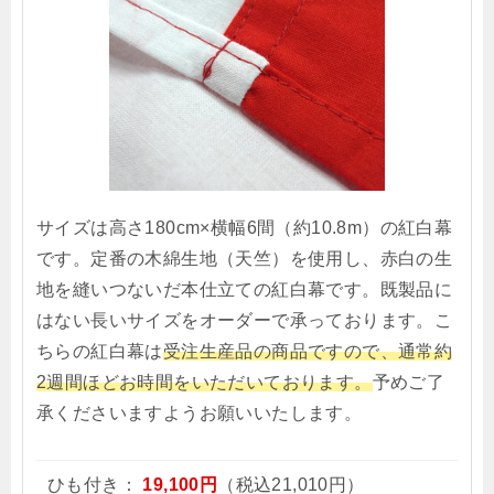
サイズは高さ180cm×横幅6間（約10.8m）の紅白幕
です。定番の木綿生地（天竺）を使用し、赤白の生
地を縫いつないだ本仕立ての紅白幕です。既製品に
はない長いサイズをオーダーで承っております。こ
ちらの紅白幕は
受注生産品の商品ですので、通常約
2週間ほどお時間をいただいております。
予めご了
承くださいますようお願いいたします。
ひも付き：
19,100円
（税込21,010円）