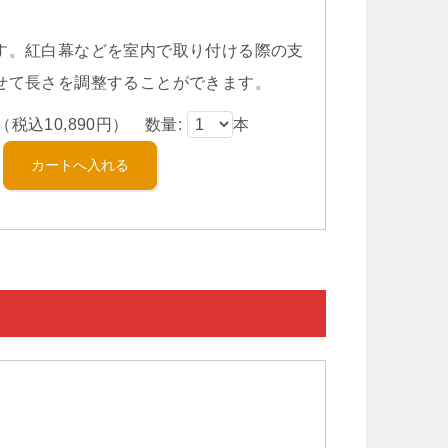
す。紅白幕などを室内で取り付ける際の支
せて長さを調整することができます。
（税込10,890円） 数量:
本