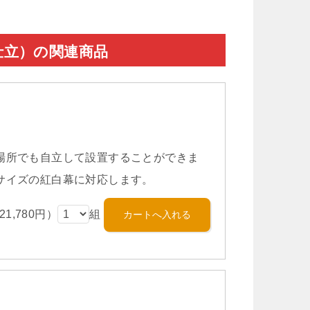
本仕立）の関連商品
場所でも自立して設置することができま
サイズの紅白幕に対応します。
1,780円）
組