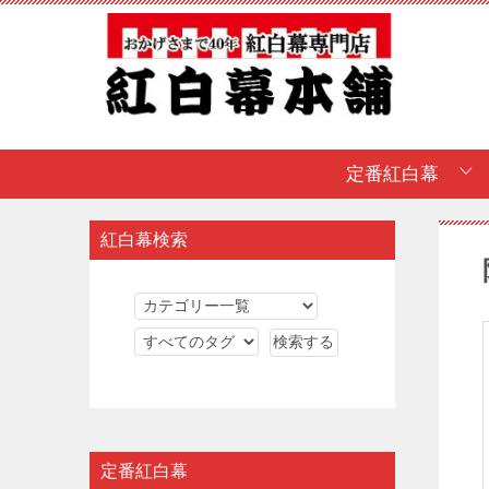
定番紅白幕
紅白幕検索
定番紅白幕