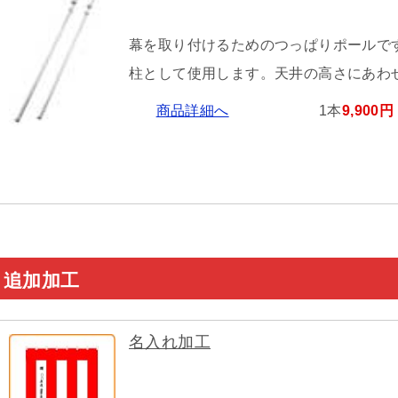
幕を取り付けるためのつっぱりポールで
柱として使用します。天井の高さにあわ
商品詳細へ
1本
9,900円
追加加工
名入れ加工