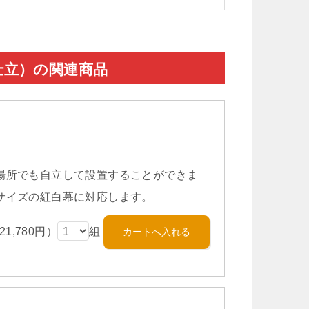
本仕立）の関連商品
場所でも自立して設置することができま
サイズの紅白幕に対応します。
1,780円）
組