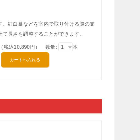
す。紅白幕などを室内で取り付ける際の支
せて長さを調整することができます。
（税込10,890円） 数量:
本