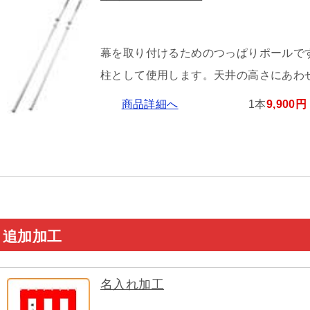
幕を取り付けるためのつっぱりポールで
柱として使用します。天井の高さにあわ
商品詳細へ
1本
9,900円
追加加工
名入れ加工