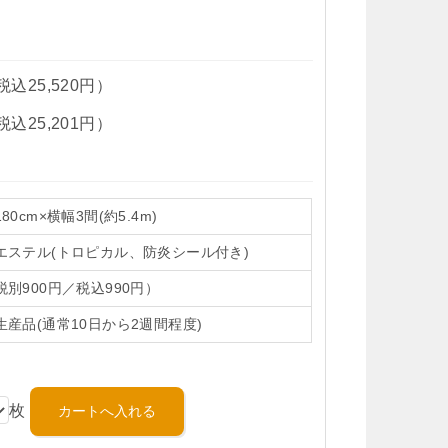
税込25,520円）
税込25,201円）
80cm×横幅3間(約5.4m)
エステル(トロピカル、防炎シール付き)
税別900円／税込990円）
生産品(通常10日から2週間程度)
枚