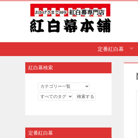
定番紅白幕
紅白幕検索
定番紅白幕