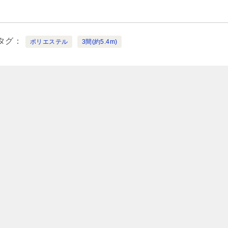
タグ
ポリエステル
3間(約5.4m)