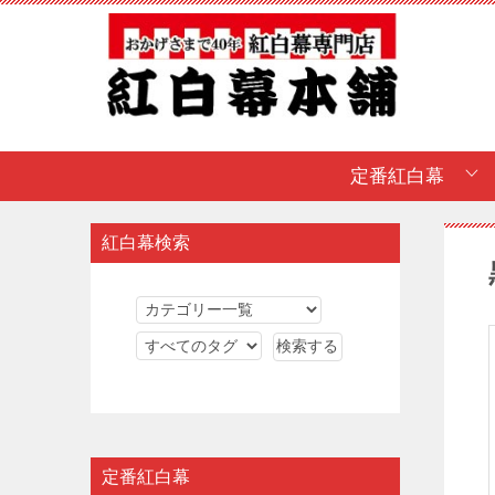
定番紅白幕
紅白幕検索
定番紅白幕