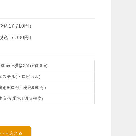
税込17,710円）
税込17,380円）
80cm×横幅2間(約3.6m)
エステル(トロピカル)
税別900円／税込990円）
生産品(通常1週間程度)