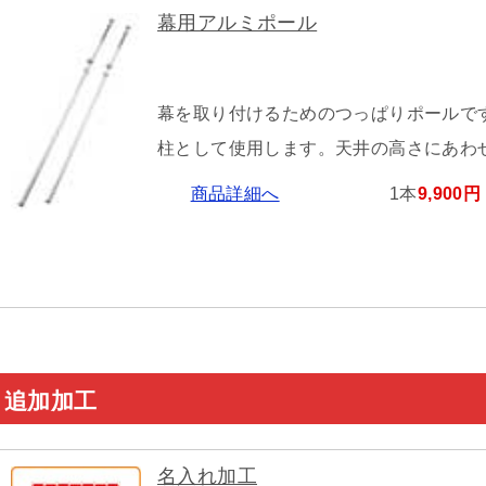
幕用アルミポール
幕を取り付けるためのつっぱりポールで
柱として使用します。天井の高さにあわ
商品詳細へ
1本
9,900円
追加加工
名入れ加工