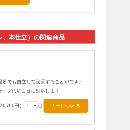
テル、本仕立）の関連商品
場所でも自立して設置することができま
サイズの紅白幕に対応します。
1,780円）
組