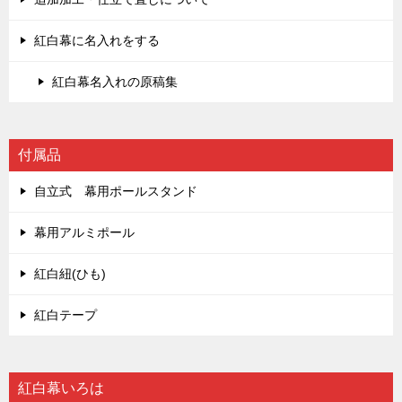
紅白幕に名入れをする
紅白幕名入れの原稿集
付属品
自立式 幕用ポールスタンド
幕用アルミポール
紅白紐(ひも)
紅白テープ
紅白幕いろは