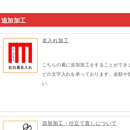
追加加工
名入れ加工
こちらの幕に追加加工をすることができ
どの文字入れを承っております。金額や
い。
追加加工・仕立て直しについて