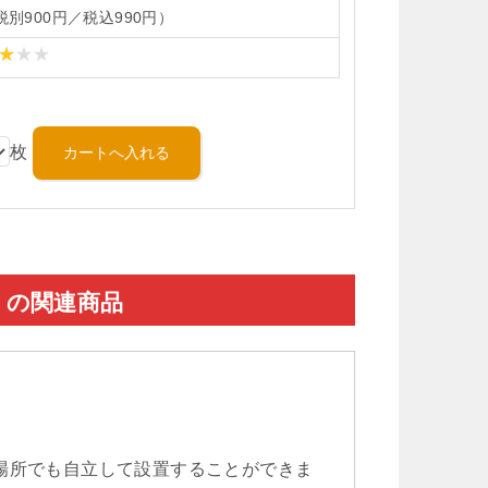
税別900円／税込990円）
枚
）の関連商品
場所でも自立して設置することができま