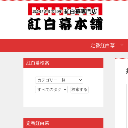
定番紅白幕
紅白幕検索
定番紅白幕