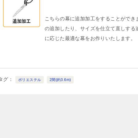
こちらの幕に追加加工をすることができ
の追加したり、サイズを仕立て直しする
に応じた最適な幕をお作りいたします。
タグ
ポリエステル
2間(約3.6m)