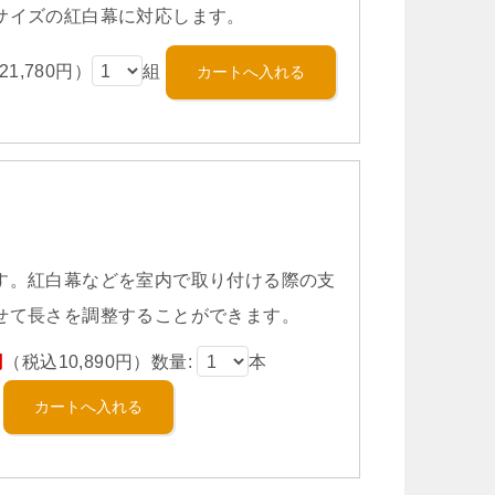
サイズの紅白幕に対応します。
1,780円）
組
す。紅白幕などを室内で取り付ける際の支
せて長さを調整することができます。
円
（税込10,890円）数量:
本