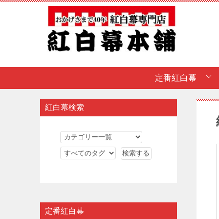
定番紅白幕
紅白幕検索
定番紅白幕