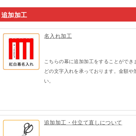
追加加工
名入れ加工
こちらの幕に追加加工をすることができ
どの文字入れを承っております。金額や
い。
追加加工・仕立て直しについて