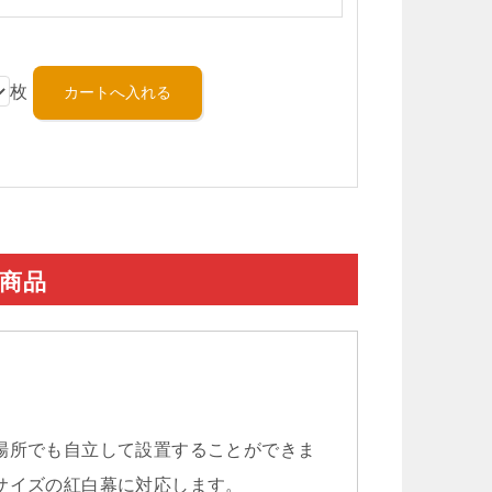
枚
連商品
場所でも自立して設置することができま
サイズの紅白幕に対応します。