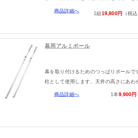
商品詳細へ
1組
19,800円
（税込2
幕用アルミポール
幕を取り付けるためのつっぱりポールで
柱として使用します。天井の高さにあわ
商品詳細へ
1本
9,900円