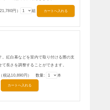
1,780円）
組
す。紅白幕などを室内で取り付ける際の支
せて長さを調整することができます。
（税込10,890円） 数量:
本