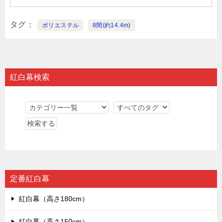
タグ
ポリエステル
8間(約14.4m)
紅白幕検索
定番紅白幕
紅白幕（高さ180cm）
紅白幕（高さ150cm）