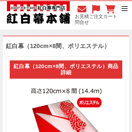
お見積
ご注文
カート
問合せ
紅白幕（120cm×8間、ポリエステル）
紅白幕（120cm×8間、ポリエステル）商品
詳細