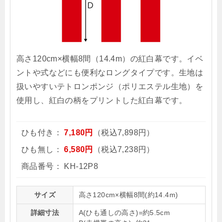
高さ120cm×横幅8間（14.4m）の紅白幕です。イベ
ントや式などにも便利なロングタイプです。生地は
扱いやすいテトロンポンジ（ポリエステル生地）を
使用し、紅白の柄をプリントした紅白幕です。
ひも付き：
7,180円
（税込7,898円）
ひも無し：
6,580円
（税込7,238円）
商品番号：
KH-12P8
サイズ
高さ120cm×横幅8間(約14.4m)
詳細寸法
A(ひも通しの高さ)=約5.5cm