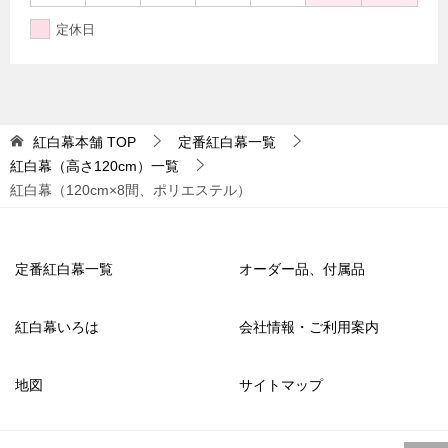
定休日
紅白幕本舗
TOP
定番紅白幕一覧
紅白幕（高さ120cm）一覧
紅白幕（120cm×8間、ポリエステル）
定番紅白幕一覧
オーダー品、付属品
紅白幕いろは
会社情報・ご利用案内
地図
サイトマップ