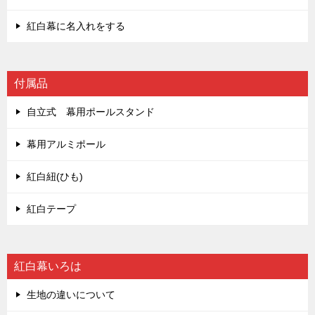
紅白幕に名入れをする
付属品
自立式 幕用ポールスタンド
幕用アルミポール
紅白紐(ひも)
紅白テープ
紅白幕いろは
生地の違いについて