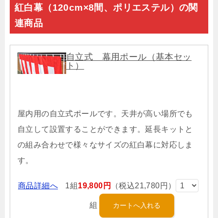
紅白幕（120cm×8間、ポリエステル）の関
連商品
自立式 幕用ポール（基本セッ
ト）
屋内用の自立式ポールです。天井が高い場所でも
自立して設置することができます。延長キットと
の組み合わせで様々なサイズの紅白幕に対応しま
す。
商品詳細へ
1組
19,800円
（税込21,780円）
組