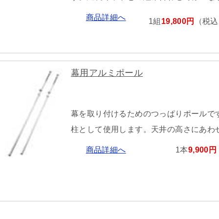
商品詳細へ
1組
19,800円
（税込2
幕用アルミポール
幕を取り付けるためのつっぱりポールで
柱として使用します。天井の高さにあわ
商品詳細へ
1本
9,900円