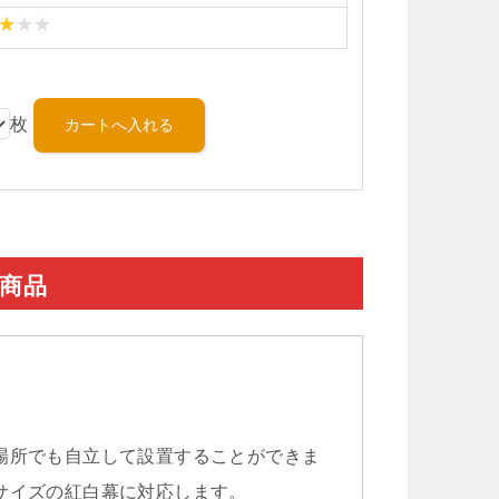
枚
連商品
場所でも自立して設置することができま
サイズの紅白幕に対応します。