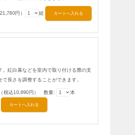
1,780円）
組
す。紅白幕などを室内で取り付ける際の支
せて長さを調整することができます。
（税込10,890円） 数量:
本