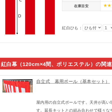
在庫目安
紅白ひも：
紅白幕（120cm×4間、ポリエステル）の関
自立式 幕用ポール（基本セット）
屋内用の自立式ポールです。天井が高い
す。延長キットとの組み合わせで様々な