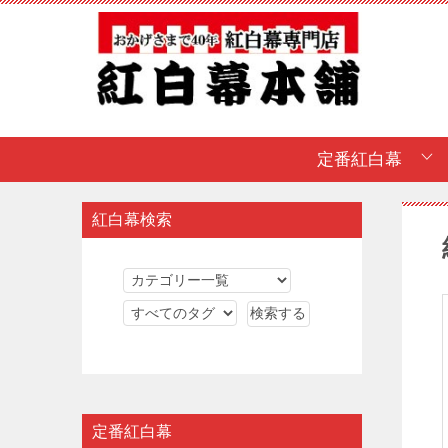
定番紅白幕
紅白幕検索
定番紅白幕