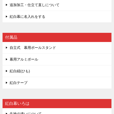
追加加工・仕立て直しについて
紅白幕に名入れをする
付属品
自立式 幕用ポールスタンド
幕用アルミポール
紅白紐(ひも)
紅白テープ
紅白幕いろは
生地の違いについて