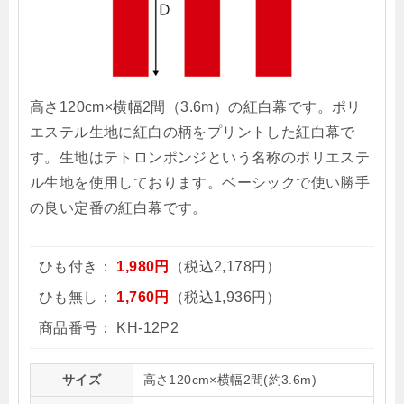
高さ120cm×横幅2間（3.6m）の紅白幕です。ポリ
エステル生地に紅白の柄をプリントした紅白幕で
す。生地はテトロンポンジという名称のポリエステ
ル生地を使用しております。ベーシックで使い勝手
の良い定番の紅白幕です。
ひも付き：
1,980円
（税込2,178円）
ひも無し：
1,760円
（税込1,936円）
商品番号：
KH-12P2
サイズ
高さ120cm×横幅2間(約3.6m)