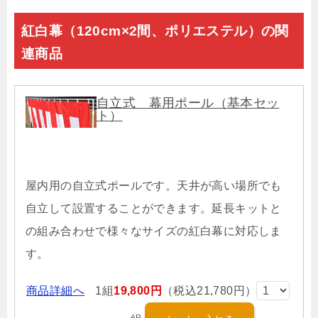
紅白幕（120cm×2間、ポリエステル）の関
連商品
自立式 幕用ポール（基本セッ
ト）
屋内用の自立式ポールです。天井が高い場所でも
自立して設置することができます。延長キットと
の組み合わせで様々なサイズの紅白幕に対応しま
す。
商品詳細へ
1組
19,800円
（税込21,780円）