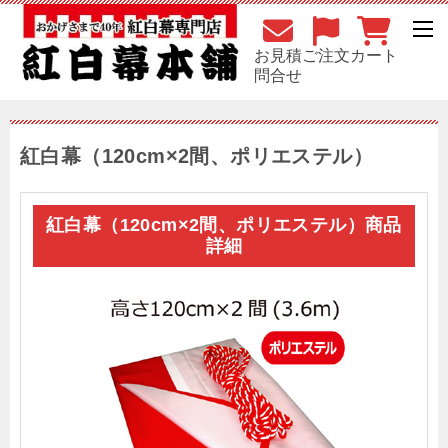
お見積
ご注文
カート
問合せ
紅白幕（120cm×2間、ポリエステル）
紅白幕（120cm×2間、ポリエステル）商品
詳細