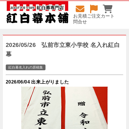
お見積
ご注文
カート
問合せ
2026/05/26 弘前市立東小学校 名入れ紅白
幕
紅白幕名入れの原稿集
2026/06/04 出来上がりました