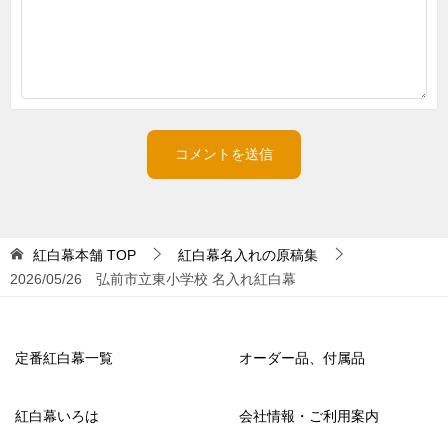
紅白幕本舗
TOP
紅白幕名入れの原稿集
2026/05/26 弘前市立東小学校 名入れ紅白幕
定番紅白幕一覧
オーダー品、付属品
紅白幕いろは
会社情報・ご利用案内