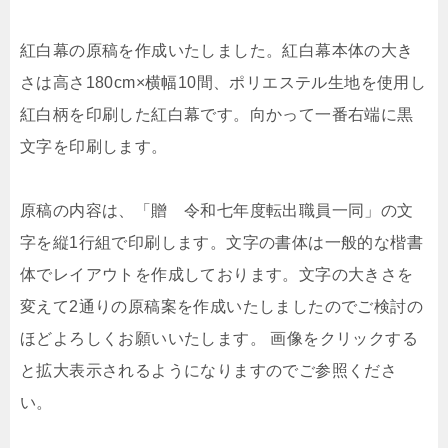
紅白幕の原稿を作成いたしました。紅白幕本体の大き
さは高さ180cm×横幅10間、ポリエステル生地を使用し
紅白柄を印刷した紅白幕です。向かって一番右端に黒
文字を印刷します。
原稿の内容は、「贈 令和七年度転出職員一同」の文
字を縦1行組で印刷します。文字の書体は一般的な楷書
体でレイアウトを作成しております。文字の大きさを
変えて2通りの原稿案を作成いたしましたのでご検討の
ほどよろしくお願いいたします。 画像をクリックする
と拡大表示されるようになりますのでご参照くださ
い。