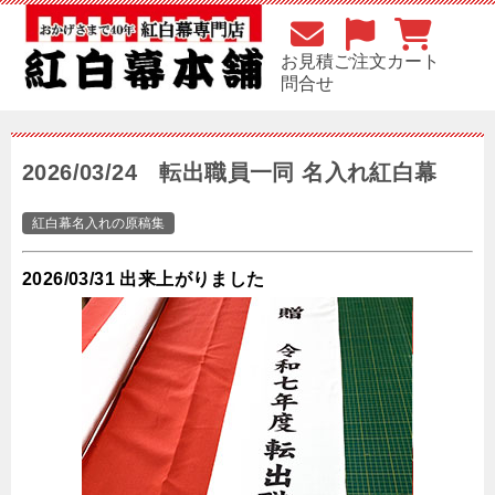
お見積
ご注文
カート
問合せ
2026/03/24 転出職員一同 名入れ紅白幕
紅白幕名入れの原稿集
2026/03/31 出来上がりました