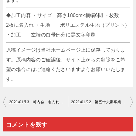
ます。
◆加工内容 ・サイズ 高さ180cm×横幅6間 ・枚数
2枚に名入れ ・生地 ポリエステル生地（プリント）
・加工 左端の白帯部分に黒文字印刷
原稿イメージは当社ホームページ上に保存しておりま
す。原稿内容のご確認後、サイト上からの削除をご希
望の場合にはご連絡くださいますようお願いいたしま
す。
投
2021/01/13 町内会 名入れ紅白幕
2021/01/22 第五十六期卒業生一同 名入れ紅白幕
稿
ナ
コメントを残す
ビ