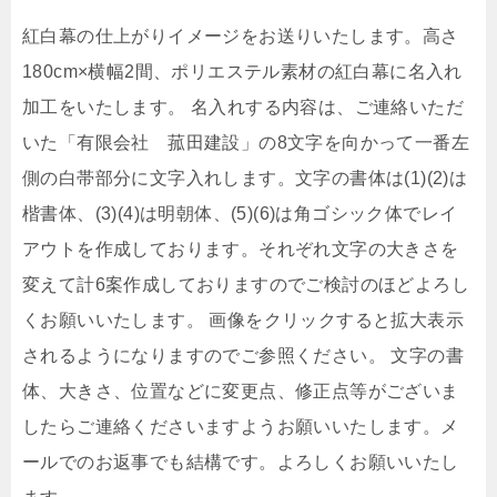
紅白幕の仕上がりイメージをお送りいたします。高さ
180cm×横幅2間、ポリエステル素材の紅白幕に名入れ
加工をいたします。 名入れする内容は、ご連絡いただ
いた「有限会社 菰田建設」の8文字を向かって一番左
側の白帯部分に文字入れします。文字の書体は(1)(2)は
楷書体、(3)(4)は明朝体、(5)(6)は角ゴシック体でレイ
アウトを作成しております。それぞれ文字の大きさを
変えて計6案作成しておりますのでご検討のほどよろし
くお願いいたします。 画像をクリックすると拡大表示
されるようになりますのでご参照ください。 文字の書
体、大きさ、位置などに変更点、修正点等がございま
したらご連絡くださいますようお願いいたします。メ
ールでのお返事でも結構です。よろしくお願いいたし