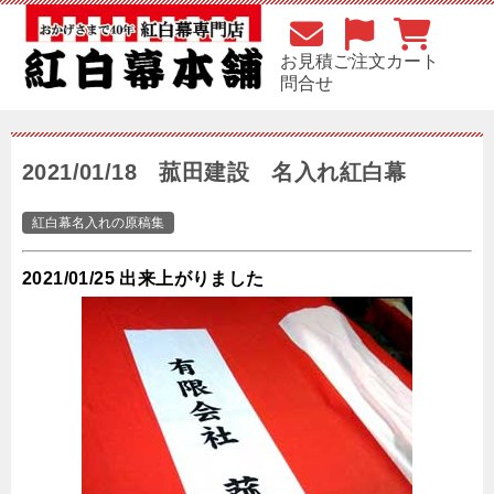
お見積
ご注文
カート
問合せ
2021/01/18 菰田建設 名入れ紅白幕
紅白幕名入れの原稿集
2021/01/25 出来上がりました