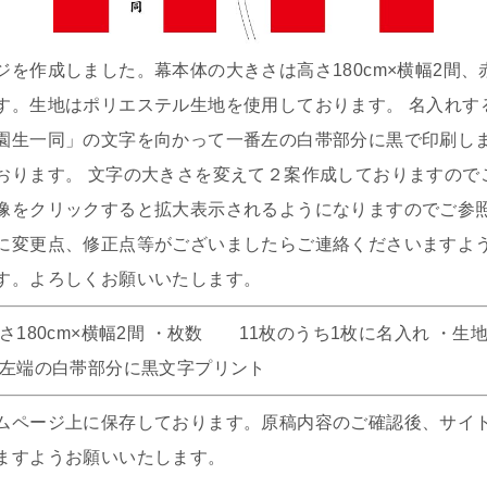
ジを作成しました。幕本体の大きさは高さ180cm×横幅2間
す。生地はポリエステル生地を使用しております。 名入れす
園生一同」の文字を向かって一番左の白帯部分に黒で印刷し
おります。 文字の大きさを変えて２案作成しておりますので
像をクリックすると拡大表示されるようになりますのでご参照
に変更点、修正点等がございましたらご連絡くださいますよ
す。よろしくお願いいたします。
さ180cm×横幅2間 ・枚数 11枚のうち1枚に名入れ ・
左端の白帯部分に黒文字プリント
ムページ上に保存しております。原稿内容のご確認後、サイ
ますようお願いいたします。