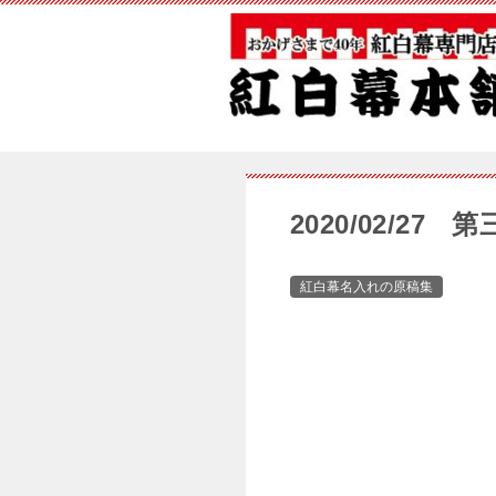
2020/02/2
紅白幕名入れの原稿集