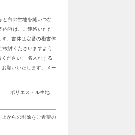
、赤と白の生地を縫いつな
る内容は、ご連絡いただ
ます。書体は定番の楷書体
ご検討くださいますよう
ください。 名入れする
うお願いいたします。メー
生地 ポリエステル生地
ト上からの削除をご希望の