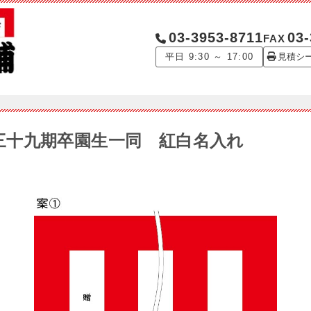
03-3953-8711
03-
FAX
平日 9:30 ～ 17:00
見積シ
7 第三十九期卒園生一同 紅白名入れ