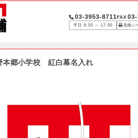
03-3953-8711
03-
FAX
平日 9:30 ～ 17:00
見積シ
5 中野本郷小学校 紅白幕名入れ