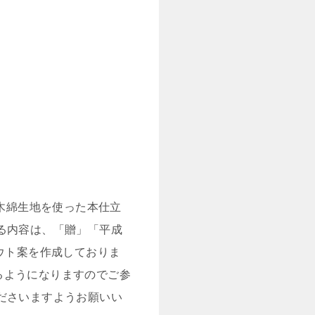
竺木綿生地を使った本仕立
る内容は、「贈」「平成
ウト案を作成しておりま
るようになりますのでご参
ださいますようお願いい