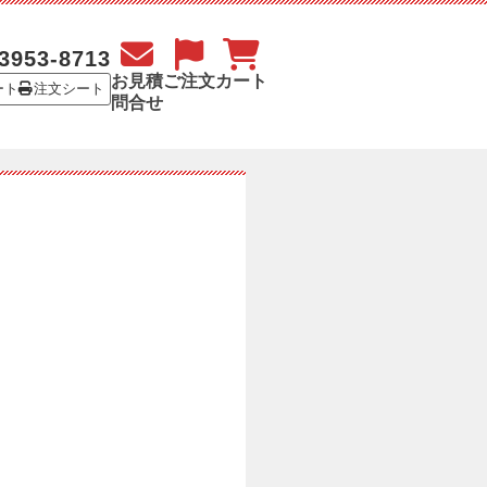
3953-8713
お見積
ご注文
カート
ート
注文シート
問合せ