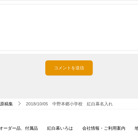
原稿集
2018/10/05 中野本郷小学校 紅白幕名入れ
オーダー品、付属品
紅白幕いろは
会社情報・ご利用案内