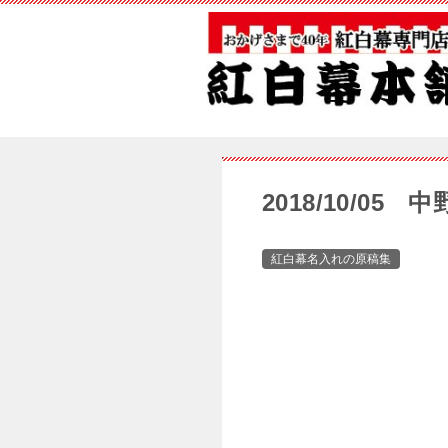
2018/10/0
紅白幕名入れの原稿集