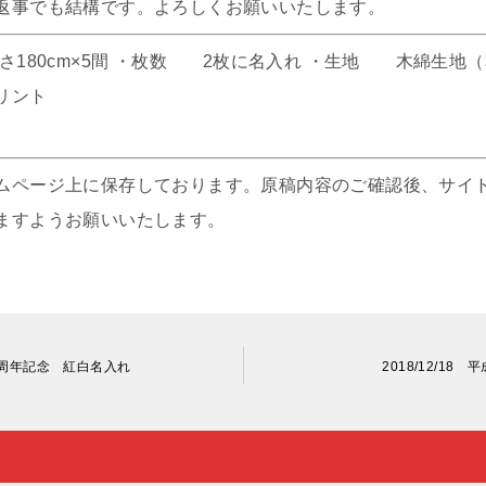
返事でも結構です。よろしくお願いいたします。
さ180cm×5間 ・枚数 2枚に名入れ ・生地 木綿生地
リント
ムページ上に保存しております。原稿内容のご確認後、サイ
ますようお願いいたします。
十五周年記念 紅白名入れ
2018/12/1