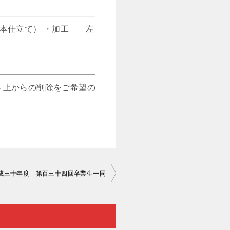
（本仕立て） ・加工 左
ト上からの削除をご希望の
8 平成三十年度 第百三十四回卒業生一同