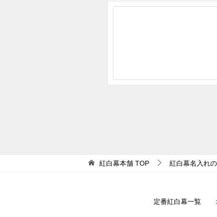
紅白幕本舗
TOP
紅白幕名入れの
定番紅白幕一覧