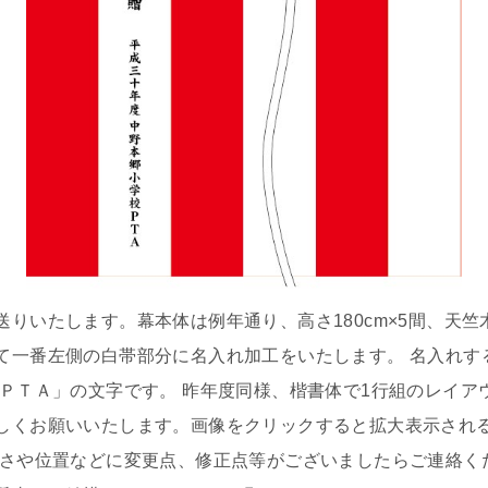
送りいたします。幕本体は例年通り、高さ180cm×5間、天
て一番左側の白帯部分に名入れ加工をいたします。 名入れす
校ＰＴＡ」の文字です。 昨年度同様、楷書体で1行組のレイア
しくお願いいたします。画像をクリックすると拡大表示され
きさや位置などに変更点、修正点等がございましたらご連絡く