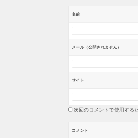
ゲ
ー
名前
シ
ョ
ン
メール（公開されません）
サイト
次回のコメントで使用する
コメント