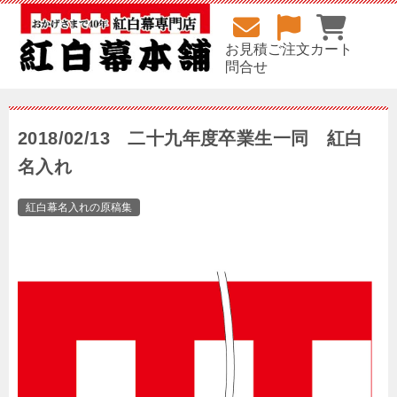
お見積
ご注文
カート
問合せ
2018/02/13 二十九年度卒業生一同 紅白
名入れ
紅白幕名入れの原稿集