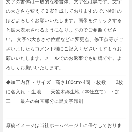
文字の書体は一般的な楷書体、文字色は黒です。文字
の大きさを変えて２案作成しておりますのでご検討の
ほどよろしくお願いいたします。画像をクリックする
と拡大表示されるようになりますのでご参照くださ
い。 文字の大きさや位置などに変更点、修正点等がご
ざいましたらコメント欄にご記入くださいますようお
願いいたします。メールでのお返事でも結構です。よ
ろしくお願いいたします。
◆加工内容 ・サイズ 高さ180cm×4間 ・枚数 3枚
に名入れ ・生地 天竺木綿生地（本仕立て） ・加
工 最左の白帯部分に黒文字印刷
原稿イメージは当社ホームページ上に保存しておりま