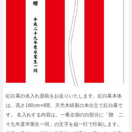
紅白幕の名入れ原稿をお送りいたします。紅白幕本体
は、高さ180cm×4間、天竺木綿製の本仕立て紅白幕で
す。 名入れする内容は、一番左側の白部分に「贈 二
十九年度卒業生一同」の文字を縦一行で印刷します。