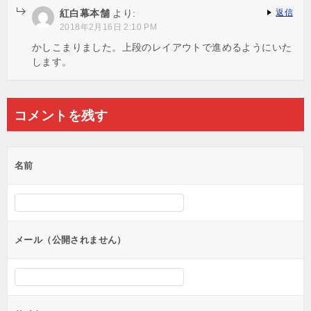
紅白幕本舗
より:
返信
2018年2月16日 2:10 PM
かしこまりました。上段のレイアウトで進めるようにいた
します。
コメントを残す
名前
メール（公開されません）