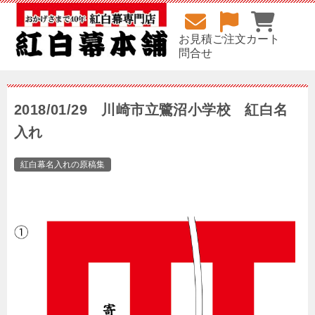
お見積
ご注文
カート
問合せ
2018/01/29 川崎市立鷺沼小学校 紅白名
入れ
紅白幕名入れの原稿集