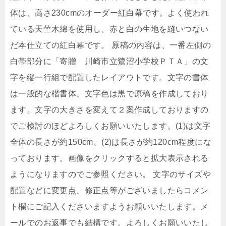
体は、高さ230cmのオーダー紅白幕です。よく使われ
ている天竺木綿を使用し、赤と白の生地を縫いつない
だ本仕立ての紅白幕です。 原稿の内容は、一番左側の
白帯部分に「寄贈 川崎市立鷺沼小学校ＰＴＡ」の文
字を縦一行組で配置したレイアウトです。文字の書体
は一般的な楷書体、文字色は黒で原稿を作成しており
ます。文字の大きさを変えて２案作成しておりますの
でご検討のほどよろしくお願いいたします。(1)は文字
全体の長さが約150cm、(2)は長さが約120cm程度にな
っております。画像をクリックすると拡大表示される
ようになりますのでご参照ください。 文字のサイズや
配置などに変更点、修正点等がございましたらコメン
ト欄にご記入くださいますようお願いいたします。メ
ールでのお返事でも結構です。よろしくお願いいたし