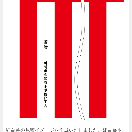
紅白幕の原稿イメージを作成いたしました。紅白幕本