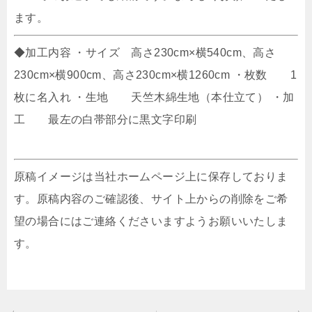
ます。
◆加工内容 ・サイズ 高さ230cm×横540cm、高さ
230cm×横900cm、高さ230cm×横1260cm ・枚数 1
枚に名入れ ・生地 天竺木綿生地（本仕立て） ・加
工 最左の白帯部分に黒文字印刷
原稿イメージは当社ホームページ上に保存しておりま
す。原稿内容のご確認後、サイト上からの削除をご希
望の場合にはご連絡くださいますようお願いいたしま
す。