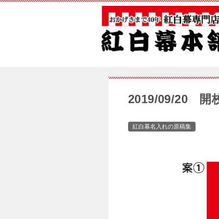
2019/09/2
紅白幕名入れの原稿集