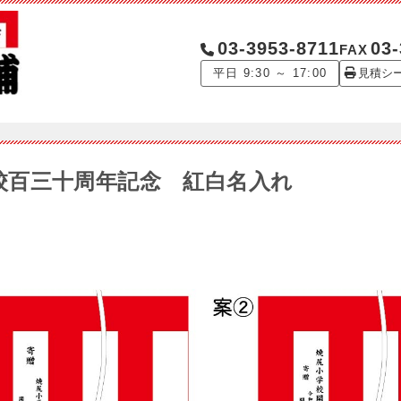
03-3953-8711
03-
FAX
平日 9:30 ～ 17:00
見積シ
0 開校百三十周年記念 紅白名入れ