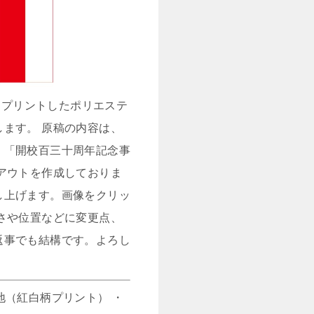
をプリントしたポリエステ
ます。 原稿の内容は、
」「開校百三十周年記念事
アウトを作成しておりま
し上げます。画像をクリッ
さや位置などに変更点、
返事でも結構です。よろし
地（紅白柄プリント） ・