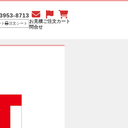
3953-8713
お見積
ご注文
カート
ート
注文シート
問合せ