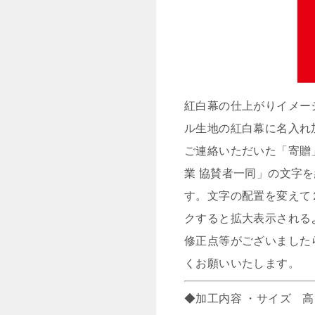
紅白幕の仕上がりイメージ
ル生地の紅白幕に名入れ
ご連絡いただいた「寄贈
業 協賛者一同」の文字
す。文字の配置を変えて
クすると拡大表示される
修正点等がございました
くお願いいたします。
◆加工内容 ・サイズ 高