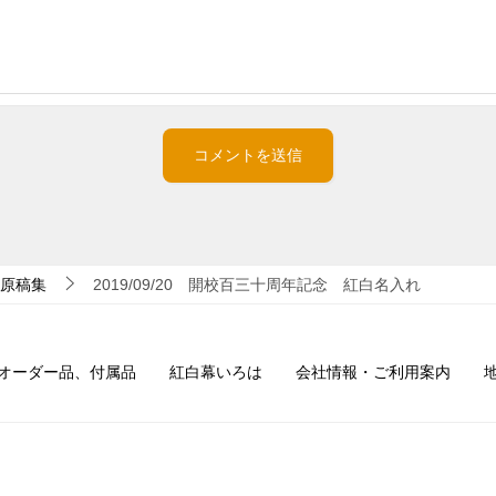
原稿集
2019/09/20 開校百三十周年記念 紅白名入れ
オーダー品、付属品
紅白幕いろは
会社情報・ご利用案内