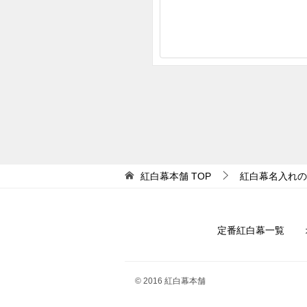
紅白幕本舗
TOP
紅白幕名入れの
定番紅白幕一覧
© 2016 紅白幕本舗