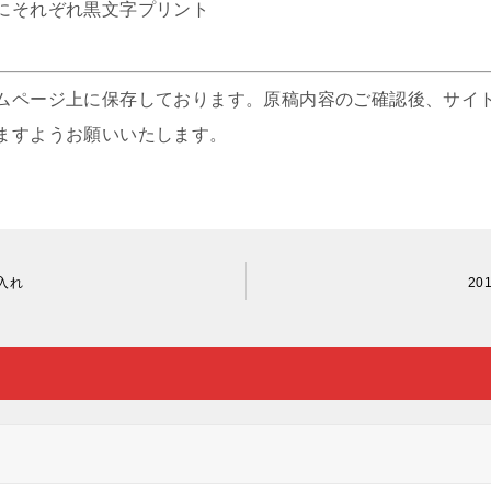
にそれぞれ黒文字プリント
ムページ上に保存しております。原稿内容のご確認後、サイ
ますようお願いいたします。
名入れ
20