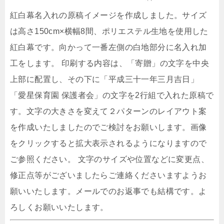
紅白幕名入れの原稿イメージを作成しました。サイズ
は高さ150cm×横幅8間、ポリエステル生地を使用した
紅白幕です。向かって一番左側の白地部分に名入れ加
工をします。 印刷する内容は、「寄贈」の文字を中央
上部に配置し、その下に「平成三十一年三月吉日」
「愛星保育園 保護者会」の文字を2行組で入れた原稿で
す。文字の大きさを変えて２パターンのレイアウト案
を作成いたしましたのでご検討をお願いします。画像
をクリックすると拡大表示されるようになりますので
ご参照ください。 文字のサイズや位置などに変更点、
修正点等がございましたらご連絡くださいますようお
願いいたします。メールでのお返事でも結構です。よ
ろしくお願いいたします。