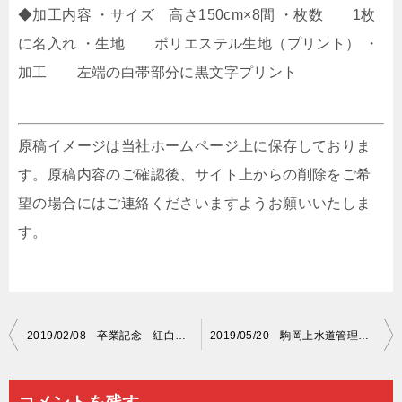
◆加工内容 ・サイズ 高さ150cm×8間 ・枚数 1枚
に名入れ ・生地 ポリエステル生地（プリント） ・
加工 左端の白帯部分に黒文字プリント
原稿イメージは当社ホームページ上に保存しておりま
す。原稿内容のご確認後、サイト上からの削除をご希
望の場合にはご連絡くださいますようお願いいたしま
す。
投
2019/02/08 卒業記念 紅白名入れ
2019/05/20 駒岡上水道管理組合 紅白名入れ
稿
ナ