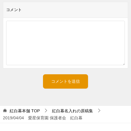
コメント
紅白幕本舗
TOP
紅白幕名入れの原稿集
2019/04/04 愛星保育園 保護者会 紅白幕