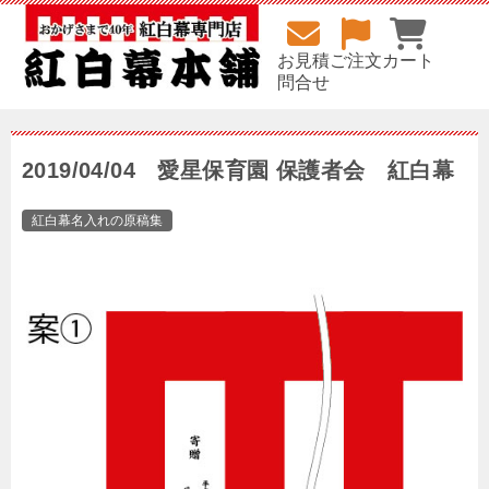
お見積
ご注文
カート
問合せ
2019/04/04 愛星保育園 保護者会 紅白幕
紅白幕名入れの原稿集