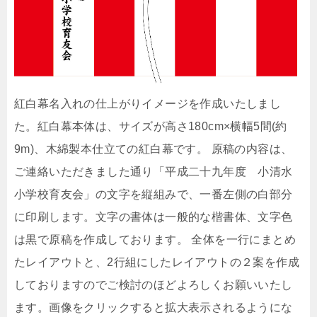
紅白幕名入れの仕上がりイメージを作成いたしまし
た。紅白幕本体は、サイズが高さ180cm×横幅5間(約
9m)、木綿製本仕立ての紅白幕です。 原稿の内容は、
ご連絡いただきました通り「平成二十九年度 小清水
小学校育友会」の文字を縦組みで、一番左側の白部分
に印刷します。文字の書体は一般的な楷書体、文字色
は黒で原稿を作成しております。 全体を一行にまとめ
たレイアウトと、2行組にしたレイアウトの２案を作成
しておりますのでご検討のほどよろしくお願いいたし
ます。画像をクリックすると拡大表示されるようにな