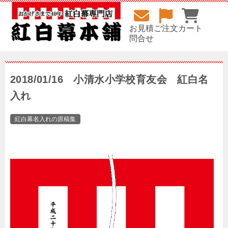
お見積
ご注文
カート
問合せ
2018/01/16 小清水小学校育友会 紅白名
入れ
紅白幕名入れの原稿集